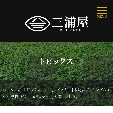
MENU
トピックス
ホーム
トピックス
【ウイスキー】本坊酒造「シングルモ
ルト 津貫 2024 エディション」入荷しました。