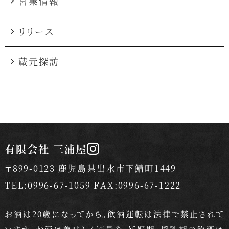
営業情報
リリース
蔵元探訪
有限会社 三浦屋
〒899-0123 鹿児島県出水市下鯖町1449
TEL:0996-67-1059 FAX:0996-67-1222
お酒は20歳になってから。飲酒運転は法律で禁止されて