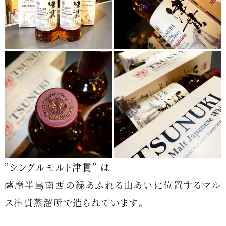
”シングルモルト津貫” は
薩摩半島南西の緑あふれる山あいに位置するマル
ス津貫蒸溜所で造られています。