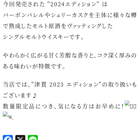
今回発売された ”2024エディション” は
バーボンバレルやシェリーカスクを主体に様々な樽
で熟成したモルト原酒をヴァッティングした
シングルモルトウイスキーです。
やわらかく広がる甘く芳醇な香りと、コク深く厚みの
ある味わいが特徴です。
当店では、”津貫 2023 エディション”の取り扱いも
ございます♪
数量限定品につき、気になる方はお早めに！
F
X
L