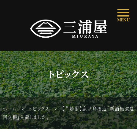
MENU
トピックス
ホーム
トピックス
【芋焼酎】鹿児島酒造「新酒無濾過
阿久根」入荷しました。