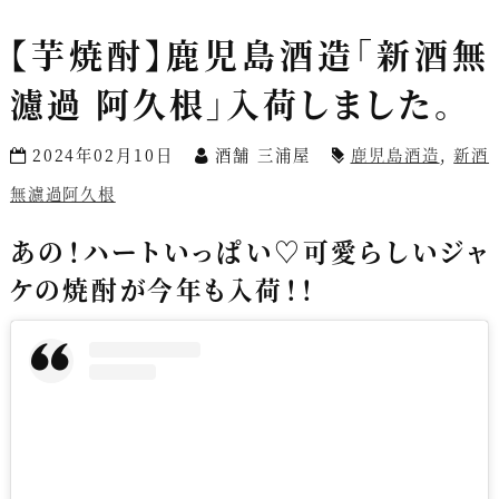
【芋焼酎】鹿児島酒造「新酒無
濾過 阿久根」入荷しました。
2024年02月10日
酒舗 三浦屋
鹿児島酒造
,
新酒
無濾過阿久根
あの！ハートいっぱい♡可愛らしいジャ
ケの焼酎が今年も入荷！！