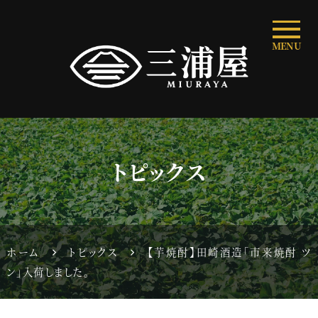
MENU
トピックス
ホーム
トピックス
【芋焼酎】田崎酒造「市来焼酎 ツ
ン」入荷しました。