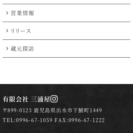
営業情報
リリース
蔵元探訪
有限会社 三浦屋
〒899-0123 鹿児島県出水市下鯖町1449
TEL:0996-67-1059 FAX:0996-67-1222