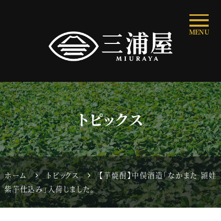
MENU
トピックス
ホーム
トピックス
【芋焼酎】中俣酒造「なかまた 頴娃
紫芋仕込み」入荷しました。