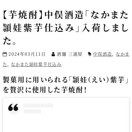
【芋焼酎】中俣酒造「なかまた
頴娃紫芋仕込み」入荷しまし
た。
2024年03月11日
酒舗 三浦屋
中俣酒造
,
なかま
た
,
なかまた頴娃紫芋仕込み
製菓用に用いられる「頴娃（えい）紫芋」
を贅沢に使用した芋焼酎！