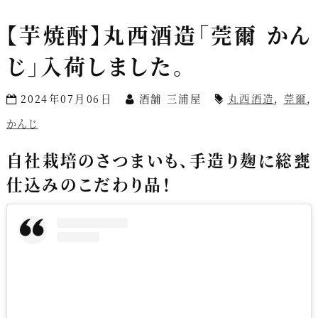
【芋焼酎】丸西酒造「莞爾 かん
じ」入荷しました。
2024年07月06日
酒舗 三浦屋
丸西酒造
,
莞爾
,
かんじ
自社栽培のさつまいも、手造り麹に総甕
仕込みのこだわり品！