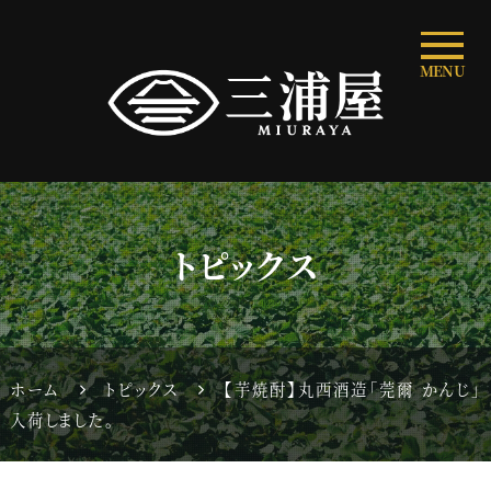
MENU
トピックス
ホーム
トピックス
【芋焼酎】丸西酒造「莞爾 かんじ」
入荷しました。