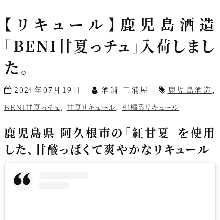
【リキュール】鹿児島酒造
「BENI甘夏っチュ」入荷しまし
た。
2024年07月19日
酒舗 三浦屋
鹿児島酒造
,
BENI甘夏っチュ
,
甘夏リキュール
,
柑橘系リキュール
鹿児島県 阿久根市の「紅甘夏」を使用
した、甘酸っぱくて爽やかなリキュール