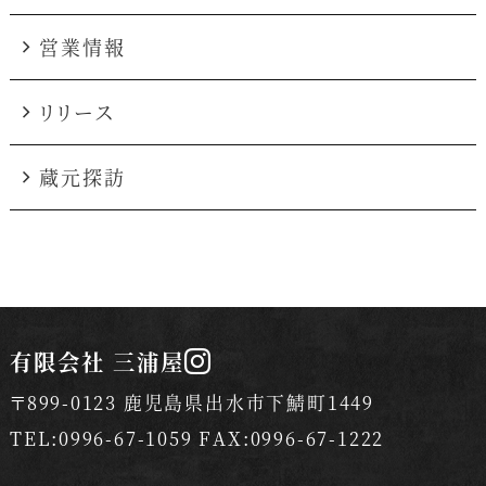
営業情報
リリース
蔵元探訪
有限会社 三浦屋
〒899-0123 鹿児島県出水市下鯖町1449
TEL:0996-67-1059 FAX:0996-67-1222