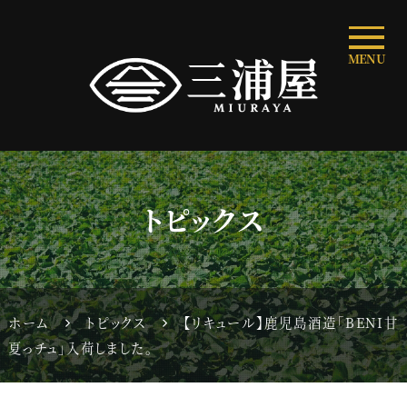
MENU
トピックス
ホーム
トピックス
【リキュール】鹿児島酒造「BENI甘
夏っチュ」入荷しました。