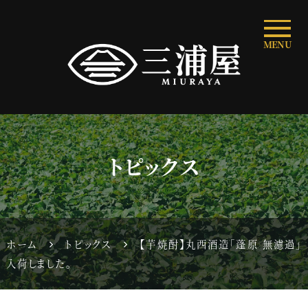
MENU
トピックス
ホーム
トピックス
【芋焼酎】丸西酒造「蓬原 無濾過」
入荷しました。