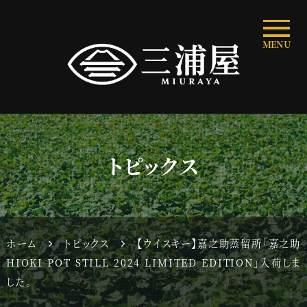
MENU
トピックス
ホーム
トピックス
【ウイスキー】嘉之助蒸留所「嘉之助
HIOKI POT STILL 2024 LIMITED EDITION」入荷しま
した。