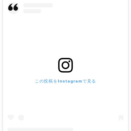
この投稿をInstagramで見る