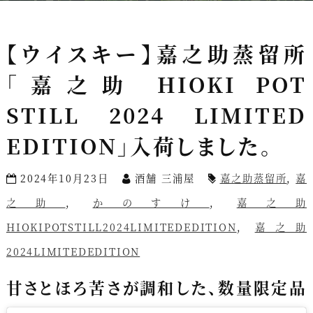
【ウイスキー】嘉之助蒸留所
「嘉之助 HIOKI POT
STILL 2024 LIMITED
EDITION」入荷しました。
2024年10月23日
酒舗 三浦屋
嘉之助蒸留所
,
嘉
之助
,
かのすけ
,
嘉之助
HIOKIPOTSTILL2024LIMITEDEDITION
,
嘉之助
2024LIMITEDEDITION
甘さとほろ苦さが調和した、数量限定品