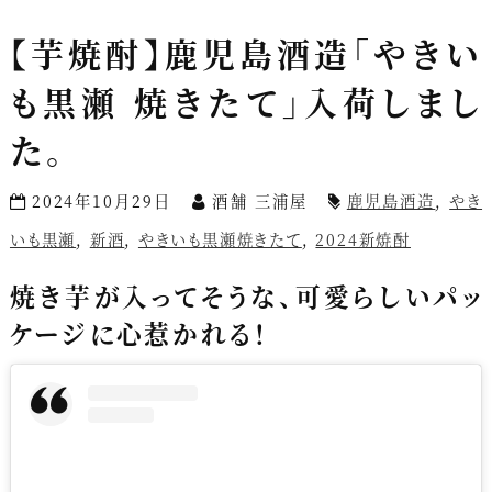
【芋焼酎】鹿児島酒造「やきい
も黒瀬 焼きたて」入荷しまし
た。
2024年10月29日
酒舗 三浦屋
鹿児島酒造
,
やき
いも黒瀬
,
新酒
,
やきいも黒瀬焼きたて
,
2024新焼酎
焼き芋が入ってそうな、可愛らしいパッ
ケージに心惹かれる！