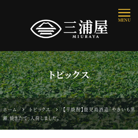
MENU
トピックス
ホーム
トピックス
【芋焼酎】鹿児島酒造「やきいも黒
瀬 焼きたて」入荷しました。