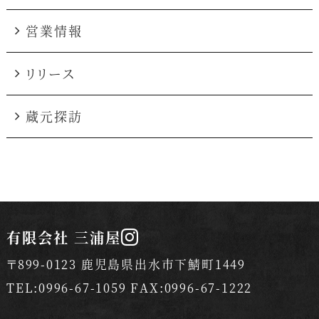
営業情報
リリース
蔵元探訪
有限会社 三浦屋
〒899-0123 鹿児島県出水市下鯖町1449
TEL:0996-67-1059 FAX:0996-67-1222