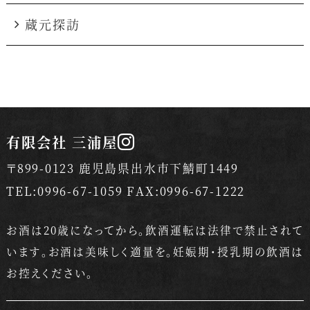
蔵元探訪
有限会社 三浦屋
〒899-0123 鹿児島県出水市下鯖町1449
TEL:0996-67-1059 FAX:0996-67-1222
お酒は20歳になってから。飲酒運転は法律で禁止されて
います。
お酒は美味しく適量を。妊娠期・授乳期の飲酒は
お控えください。