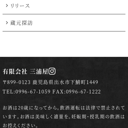
リリース
蔵元探訪
有限会社 三浦屋
〒899-0123 鹿児島県出水市下鯖町1449
TEL:0996-67-1059 FAX:0996-67-1222
お酒は20歳になってから。飲酒運転は法律で禁止されて
います。
お酒は美味しく適量を。妊娠期・授乳期の飲酒は
お控えください。