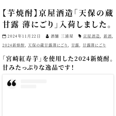
【芋焼酎】京屋酒造「天保の蔵
甘露 薄にごり」入荷しました。
2024年11月22日
酒舗 三浦屋
京屋酒造
,
新酒
,
2024新焼酎
,
天保の蔵甘露薄にごり
,
甘露
,
甘露薄にごり
「宮崎紅寿芋」を使用した2024新焼酎。
甘みたっぷりな逸品です！