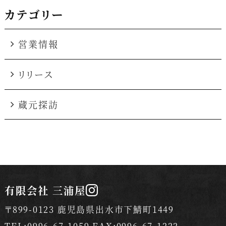
カテゴリー
営業情報
リリース
蔵元探訪
有限会社 三浦屋
〒899-0123 鹿児島県出水市下鯖町1449
TEL:0996-67-1059 FAX:0996-67-1222