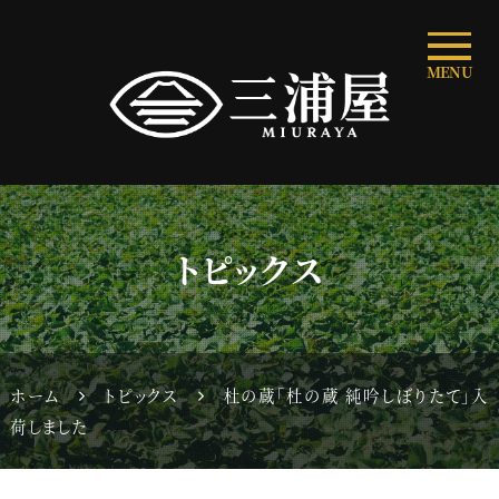
MENU
トピックス
ホーム
トピックス
杜の蔵「杜の蔵 純吟しぼりたて」入
荷しました