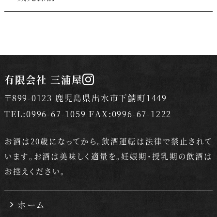
有限会社 三浦屋
〒899-0123 鹿児島県出水市下鯖町1449
TEL:0996-67-1059 FAX:0996-67-1222
お酒は20歳になってから。飲酒運転は法律で禁止されて
います。
お酒は美味しく適量を。妊娠期・授乳期の飲酒は
お控えください。
ホーム