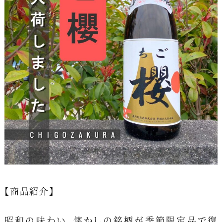
【商品紹介】
昭和の味わい、懐かしの銘柄が季節限定品で復