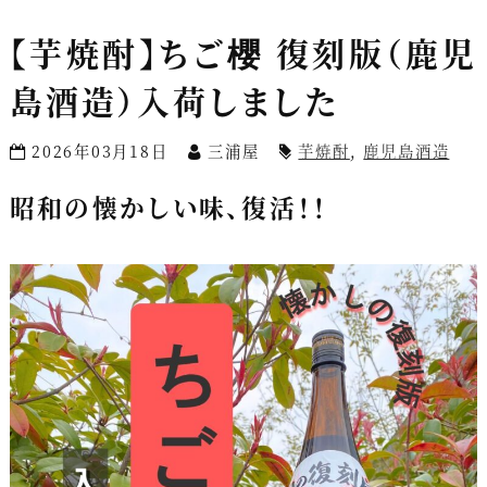
【芋焼酎】ちご櫻 復刻版（鹿児
島酒造）入荷しました
2026年03月18日
三浦屋
芋焼酎
,
鹿児島酒造
昭和の懐かしい味、復活！！