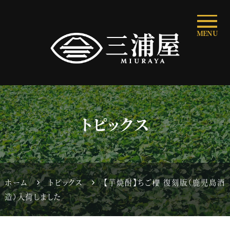
MENU
トピックス
ホーム
トピックス
【芋焼酎】ちご櫻 復刻版（鹿児島酒
造）入荷しました