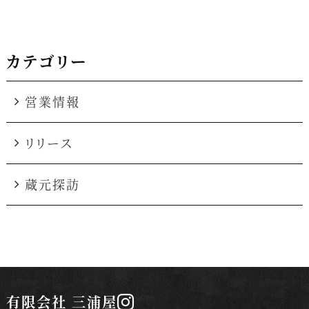
k
カテゴリー
営業情報
リリース
蔵元探訪
有限会社 三浦屋