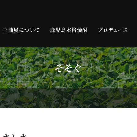
三浦屋について
鹿児島本格焼酎
プロデュース
そそぐ