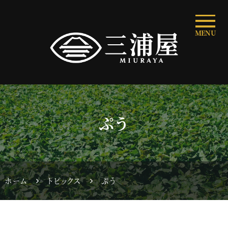
MENU
ぷう
ホーム
トピックス
ぷう