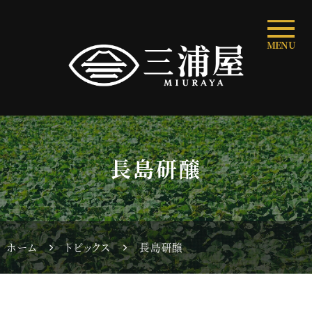
MENU
長島研醸
ホーム
トピックス
長島研醸