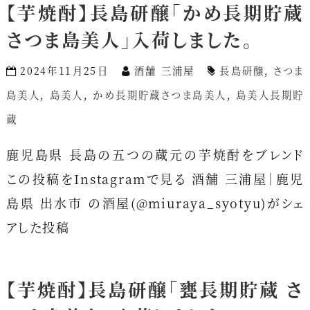
【芋焼酎】長島研醸「かめ長期貯蔵
さつま島美人」入荷しました。
2024年11月25日
酒舗 三浦屋
長島研醸
,
さつま
島美人
,
島美人
,
かめ長期貯蔵さつま島美人
,
島美人長期貯
蔵
鹿児島県 長島の五つの蔵元の芋焼酎をブレンド
この投稿をInstagramで見る 酒舗 三浦屋｜鹿児
島県 出水市 の酒屋(@miuraya_syotyu)がシェ
アした投稿
【芋焼酎】長島研醸「甕長期貯蔵 さ