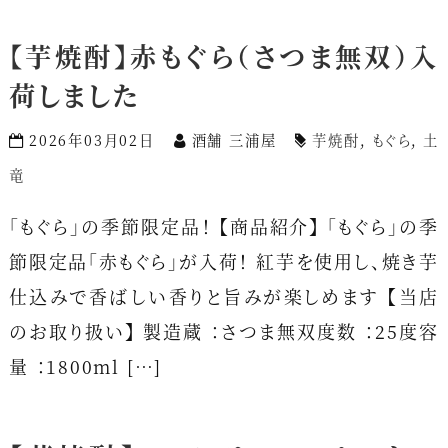
【芋焼酎】赤もぐら（さつま無双）入
荷しました
2026年03月02日
酒舗 三浦屋
芋焼酎
,
もぐら
,
土
竜
「もぐら」の季節限定品！ 【商品紹介】 「もぐら」の季
節限定品「赤もぐら」が入荷！ 紅芋を使用し、焼き芋
仕込みで香ばしい香りと旨みが楽しめます 【当店
のお取り扱い】 製造蔵 ：さつま無双度数 ：25度容
量 ：1800ml […]