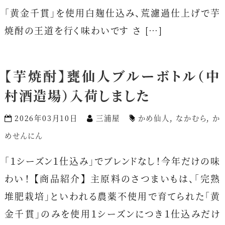
「黄金千貫」を使用白麹仕込み、荒濾過仕上げで芋
焼酎の王道を行く味わいです さ […]
【芋焼酎】甕仙人ブルーボトル（中
村酒造場）入荷しました
2026年03月10日
三浦屋
かめ仙人
,
なかむら
,
か
めせんにん
「１シーズン１仕込み」でブレンドなし！今年だけの味
わい！ 【商品紹介】 主原料のさつまいもは、「完熟
堆肥栽培」といわれる農薬不使用で育てられた「黄
金千貫」のみを使用１シーズンにつき１仕込みだけ