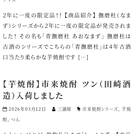
２年に一度の限定品！！ 【商品紹介】 撫磨杜（なま
ず）シリーズから２年に一度の限定品が発売されま
した！ その名も「青撫磨杜 あおなまず」 撫磨杜は
古酒のシリーズでこちらの「青撫磨杜」は４年古酒
口当たり柔らかな芋焼酎です […]
【芋焼酎】市来焼酎 ツン（田崎酒
造）入荷しました
2026年03月12日
三浦屋
市来焼酎シリーズ
,
芋焼
酎
,
つん