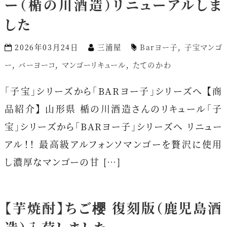
ー（楯の川酒造）リニューアルしま
した
2026年03月24日
三浦屋
Barヨー子
,
子宝マンゴ
ー
,
バーヨーコ
,
マンゴーリキュール
,
たてのかわ
「子宝」シリーズから「BARヨー子」シリーズへ 【商
品紹介】 山形県 楯の川酒造さんのリキュール「子
宝」シリーズから「BARヨー子」シリーズへ リニュー
アル！！ 最高級アルフォンソマンゴーを贅沢に使用
し濃厚なマンゴーの甘 […]
【芋焼酎】ちご櫻 復刻版（鹿児島酒