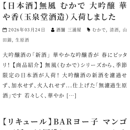
【日本酒】無風 むかで 大吟醸 華
や香（玉泉堂酒造）入荷しました
2026年03月24日
酒舗 三浦屋
むかで
,
清酒
,
山
田錦
,
生原酒
大吟醸酒の「新酒」 華やかな吟醸香が 春にピッタ
リ！ 【商品紹介】 無風（むかで）シリーズから、季節
限定の日本酒が入荷！ 大吟醸酒の新酒を濾過せ
ず、加水せず、火入れせず...仕上げた「無濾過生原
酒」です 若々しく、華やか […]
【リキュール】BARヨー子 マンゴ