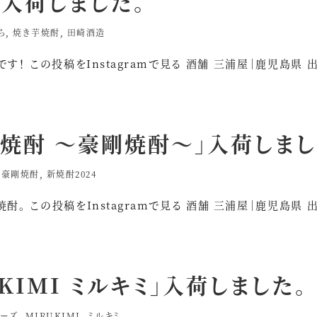
」入荷しました。
ら
,
焼き芋焼酎
,
田崎酒造
！ この投稿をInstagramで見る 酒舗 三浦屋｜鹿児島県 
O焼酎 ～豪剛焼酎～」入荷しまし
,
豪剛焼酎
,
新焼酎2024
。 この投稿をInstagramで見る 酒舗 三浦屋｜鹿児島県 
KIMI ミルキミ」入荷しました。
ーズ
,
MIRUKIMI
,
ミルキミ