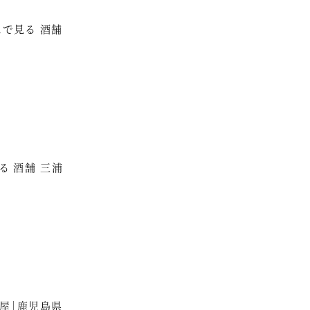
mで見る 酒舗
る 酒舗 三浦
浦屋｜鹿児島県