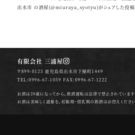
出水市 の酒屋(@miuraya_syotyu)がシェアした投稿
有限会社 三浦屋
〒899-0123 鹿児島県出水市下鯖町1449
TEL:0996-67-1059 FAX:0996-67-1222
お酒は20歳になってから。飲酒運転は法律で禁止されています
お酒は美味しく適量を。妊娠期・授乳期の飲酒はお控えください