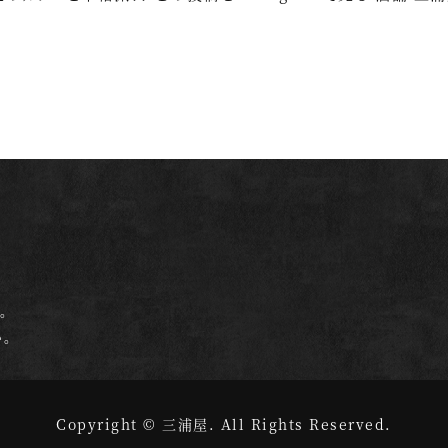
。
。
Copyright © 三浦屋.
All Rights Reserved.