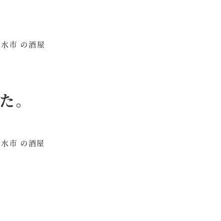
出水市 の酒屋
た。
出水市 の酒屋