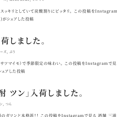
キリとしていて炭酸割りにピッタリ。 この投稿をInstagra
yu)がシェアした投稿
入荷しました。
ーズ
,
ぷう
マイモ）で季節限定の味わい。 この投稿をInstagramで見
がシェアした投稿
酎 ツン」入荷しました。
ン
,
つん
ガツンと本格派！！ この投稿をInstagramで見る 酒舗 三